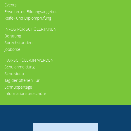
Events
Erweitertes Bildungsangebot
Reife- und Diplomprüfung
INFOS FÜR SCHÜLER:INNEN
Beratung
Sprechstunden
Jobbörse
HAK-SCHÜLER:IN WERDEN
Schulanmeldung
Schulvideo
Tag der offenen Tür
Schnuppertage
Informationsbroschüre