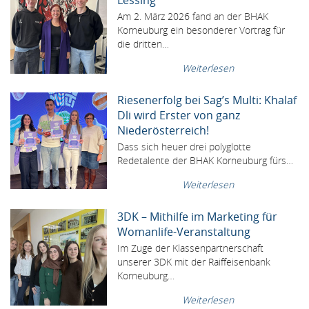
Lessing
Am 2. März 2026 fand an der BHAK
Korneuburg ein besonderer Vortrag für
die dritten…
Weiterlesen
Riesenerfolg bei Sag’s Multi: Khalaf
Dli wird Erster von ganz
Niederösterreich!
Dass sich heuer drei polyglotte
Redetalente der BHAK Korneuburg fürs…
Weiterlesen
3DK – Mithilfe im Marketing für
Womanlife-Veranstaltung
Im Zuge der Klassenpartnerschaft
unserer 3DK mit der Raiffeisenbank
Korneuburg…
Weiterlesen