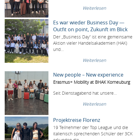
Weiterlesen
Es war wieder Business Day —
Outfit on point, Zukunft im Blick
Der „Business Day“ ist eine gemeinsame
Aktion vieler Handelsakademien (HAK)
und…
Weiterlesen
New people – New experience
Erasmus+ Mobility at BHAK Korneuburg
Seit Dienstagabend hat unsere…
Weiterlesen
Projektreise Florenz
19 Teilnehmer der Top League und die
italienisch sprechenden Schüler der 3CK
erkunden die…