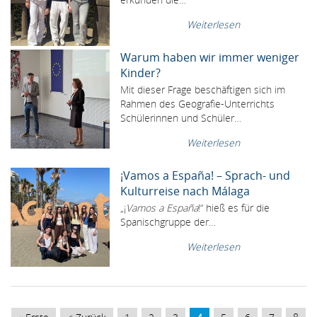
Weiterlesen
Warum haben wir immer weniger
Kinder?
Mit dieser Frage beschäftigen sich im
Rahmen des Geografie-Unterrichts
Schülerinnen und Schüler…
Weiterlesen
¡Vamos a España! – Sprach- und
Kulturreise nach Málaga
„¡
Vamos a España
!“ hieß es für die
Spanischgruppe der…
Weiterlesen
SEITENNUMMERIERUNG