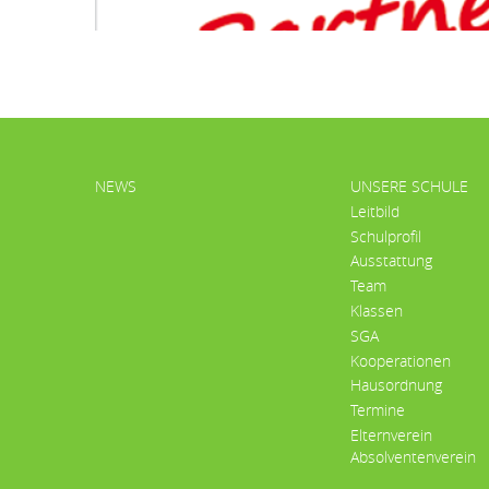
HAUPTMENÜ
NEWS
UNSERE SCHULE
Leitbild
Schulprofil
Ausstattung
Team
Klassen
SGA
Kooperationen
Hausordnung
Termine
Elternverein
Absolventenverein