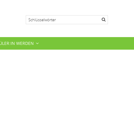
Suche
ÜLER:IN WERDEN