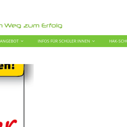
SANGEBOT
INFOS FÜR SCHÜLER:INNEN
HAK-SCH