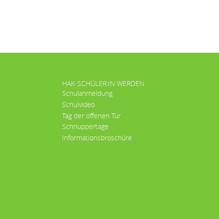
HAK-SCHÜLER:IN WERDEN
Schulanmeldung
Schulvideo
Tag der offenen Tür
Schnuppertage
Informationsbroschüre