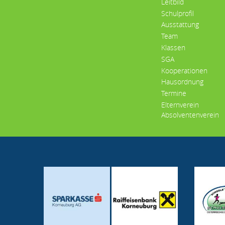
Leitbild
Schulprofil
Ausstattung
Team
Klassen
SGA
Kooperationen
Hausordnung
Termine
Elternverein
Absolventenverein