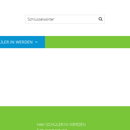
Suche
ÜLER:IN WERDEN
HAK-SCHÜLER:IN WERDEN