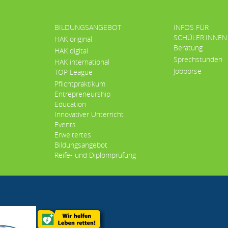
BILDUNGSANGEBOT
INFOS FÜR
SCHÜLER:INNEN
HAK original
Beratung
HAK digital
Sprechstunden
HAK international
Jobbörse
TOP League
Pflichtpraktikum
Entrepreneurship
Education
Innovativer Unterricht
Events
Erweitertes
Bildungsangebot
Reife- und Diplomprüfung