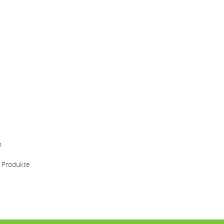
n
r Produkte