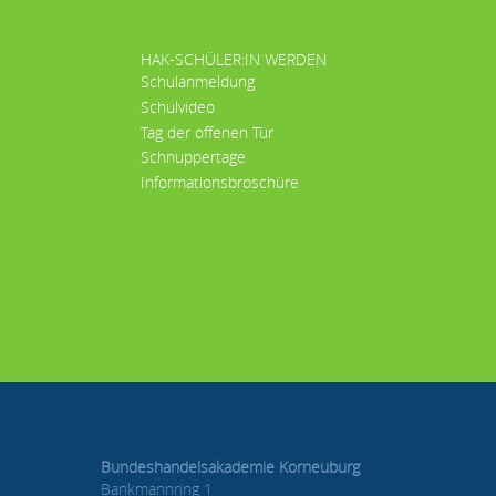
HAK-SCHÜLER:IN WERDEN
Schulanmeldung
Schulvideo
Tag der offenen Tür
Schnuppertage
Informationsbroschüre
Bundeshandelsakademie Korneuburg
Bankmannring 1