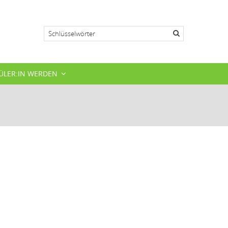
Suche
ÜLER:IN WERDEN