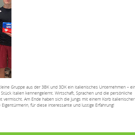
kleine Gruppe aus der 3BK und 3DK ein italienisches Unternehmen – ei
 Stück Italien kennengelernt. Wirtschaft, Sprachen und die persönliche
 vermischt. Am Ende haben sich die Jungs mit einem Korb italienische
 Eigentürmerin, für diese interessante und lustige Erfahrung!