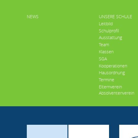
HAUPTMENÜ
NEWS
UNSERE SCHULE
Leitbild
Schulprofil
Ausstattung
Team
Klassen
SGA
Kooperationen
Hausordnung
Termine
Elternverein
Absolventenverein