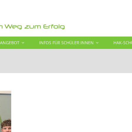
SANGEBOT
INFOS FÜR SCHÜLER:INNEN
HAK-SCH