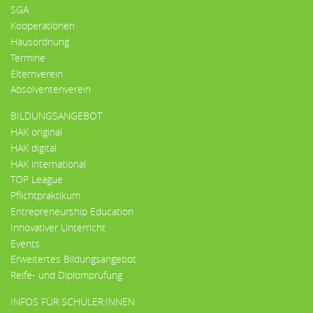
SGA
Kooperationen
Hausordnung
Termine
Elternverein
Absolventenverein
BILDUNGSANGEBOT
HAK original
HAK digital
HAK international
TOP League
Pflichtpraktikum
Entrepreneurship Education
Innovativer Unterricht
Events
Erweitertes Bildungsangebot
Reife- und Diplomprüfung
INFOS FÜR SCHÜLER:INNEN