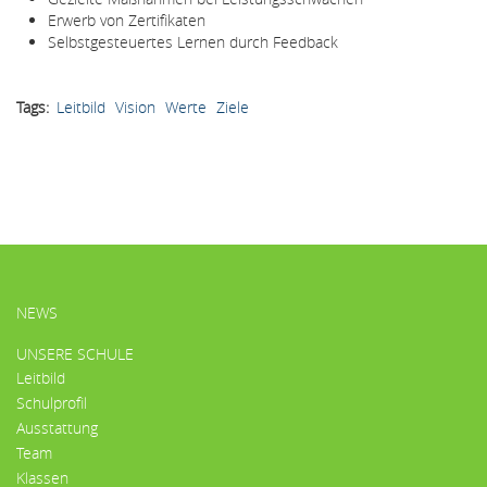
Erwerb von Zertifikaten
Selbstgesteuertes Lernen durch Feedback
Tags
Leitbild
Vision
Werte
Ziele
HAUPTMENÜ
NEWS
UNSERE SCHULE
Leitbild
Schulprofil
Ausstattung
Team
Klassen