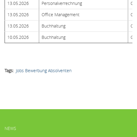
13.05.2026
Personalverrechnung
Co
13.05.2026
Office Management
Co
13.05.2026
Buchhaltung
Co
10.05.2026
Buchhaltung
GS
Tags
Jobs Bewerbung Absolventen
HAUPTMENÜ
NEWS