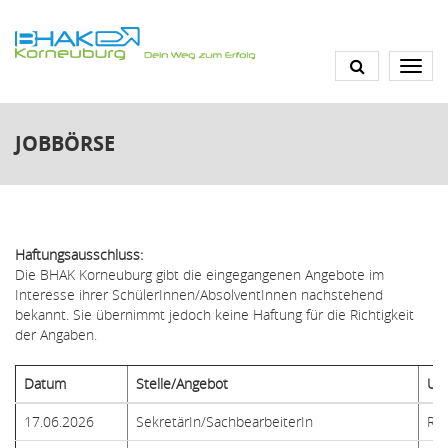
Direkt
zum
Inhalt
JOBBÖRSE
Haftungsausschluss:
Die BHAK Korneuburg gibt die eingegangenen Angebote im
Interesse ihrer SchülerInnen/AbsolventInnen nachstehend
bekannt. Sie übernimmt jedoch keine Haftung für die Richtigkeit
der Angaben.
Datum
Stelle/Angebot
Un
17.06.2026
SekretärIn/SachbearbeiterIn
Rec