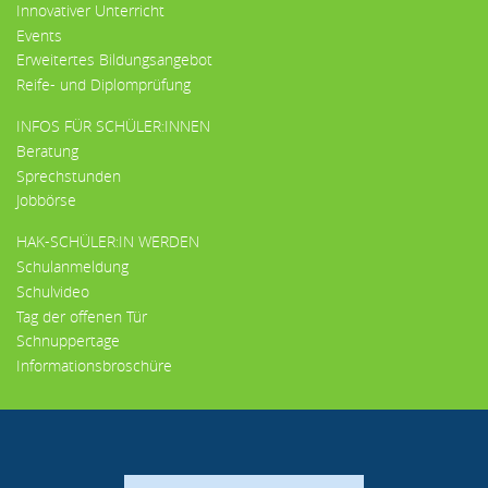
Innovativer Unterricht
Events
Erweitertes Bildungsangebot
Reife- und Diplomprüfung
INFOS FÜR SCHÜLER:INNEN
Beratung
Sprechstunden
Jobbörse
HAK-SCHÜLER:IN WERDEN
Schulanmeldung
Schulvideo
Tag der offenen Tür
Schnuppertage
Informationsbroschüre