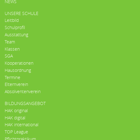
HAUPTMENÜ
NEWS
UNSERE SCHULE
Leitbild
Schulprofil
Ausstattung
Team
Klassen
SGA
Kooperationen
Hausordnung
Termine
Elternverein
Absolventenverein
BILDUNGSANGEBOT
HAK original
HAK digital
HAK international
TOP League
Pflichtpraktikum