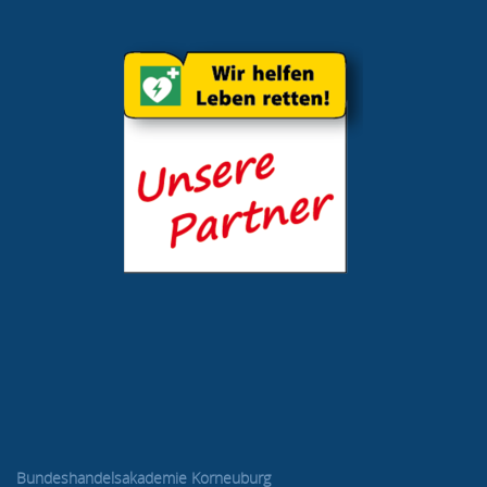
Bundeshandelsakademie Korneuburg