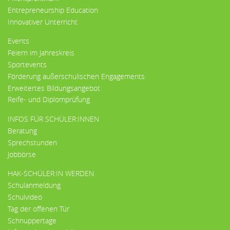
Entrepreneurship Education
Innovativer Unterricht
Events
Feiern im Jahreskreis
Sportevents
Förderung außerschulischen Engagements
Erweitertes Bildungsangebot
Reife- und Diplomprüfung
INFOS FÜR SCHÜLER:INNEN
Beratung
Sprechstunden
Jobbörse
HAK-SCHÜLER:IN WERDEN
Schulanmeldung
Schulvideo
Tag der offenen Tür
Schnuppertage