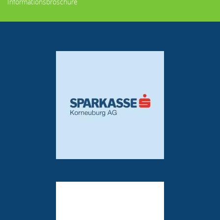
Informationsbroschüre