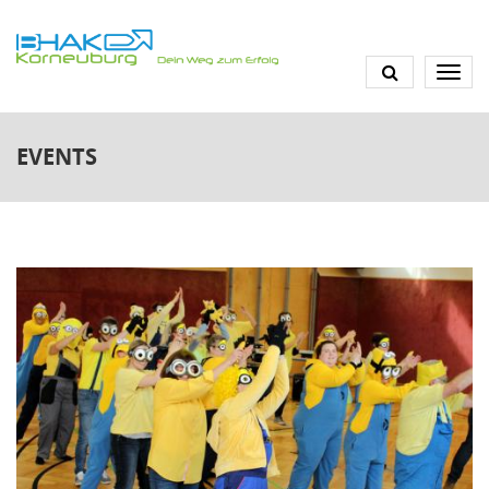
Direkt
zum
Inhalt
EVENTS