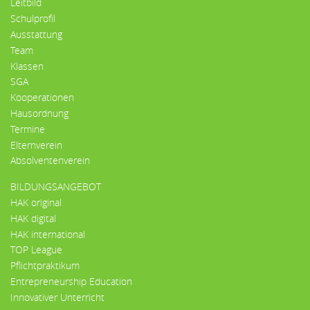
Leitbild
Schulprofil
Ausstattung
Team
Klassen
SGA
Kooperationen
Hausordnung
Termine
Elternverein
Absolventenverein
BILDUNGSANGEBOT
HAK original
HAK digital
HAK international
TOP League
Pflichtpraktikum
Entrepreneurship Education
Innovativer Unterricht