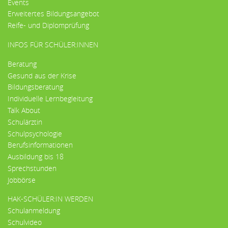
Events
Erweitertes Bildungsangebot
Reife- und Diplomprüfung
INFOS FÜR SCHÜLER:INNEN
Beratung
Gesund aus der Krise
Bildungsberatung
Individuelle Lernbegleitung
Talk About
Schulärztin
Schulpsychologie
Berufsinformationen
Ausbildung bis 18
Sprechstunden
Jobbörse
HAK-SCHÜLER:IN WERDEN
Schulanmeldung
Schulvideo