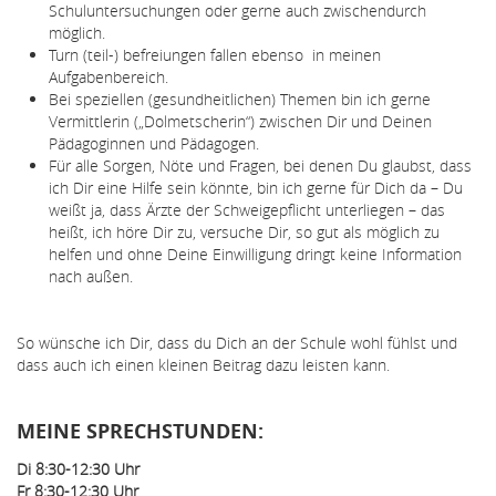
Schuluntersuchungen oder gerne auch zwischendurch
möglich.
Turn (teil-) befreiungen fallen ebenso in meinen
Aufgabenbereich.
Bei speziellen (gesundheitlichen) Themen bin ich gerne
Vermittlerin („Dolmetscherin“) zwischen Dir und Deinen
Pädagoginnen und Pädagogen.
Für alle Sorgen, Nöte und Fragen, bei denen Du glaubst, dass
ich Dir eine Hilfe sein könnte, bin ich gerne für Dich da – Du
weißt ja, dass Ärzte der Schweigepflicht unterliegen – das
heißt, ich höre Dir zu, versuche Dir, so gut als möglich zu
helfen und ohne Deine Einwilligung dringt keine Information
nach außen.
So wünsche ich Dir, dass du Dich an der Schule wohl fühlst und
dass auch ich einen kleinen Beitrag dazu leisten kann.
MEINE SPRECHSTUNDEN:
Di 8:30-12:30 Uhr
Fr 8:30-12:30 Uhr