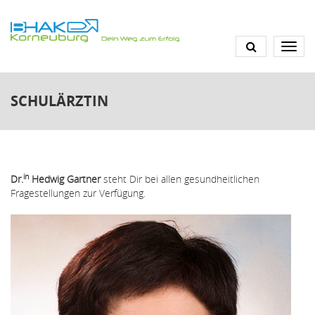
Direkt
zum
Inhalt
SCHULÄRZTIN
in
Dr.
Hedwig Gartner
steht Dir bei allen gesundheitlichen
Fragestellungen zur Verfügung.