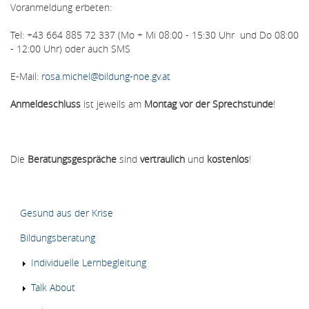
Voranmeldung erbeten:
Tel: +43 664 885 72 337 (Mo + Mi 08:00 - 15:30 Uhr und Do 08:00
- 12:00 Uhr) oder auch SMS
E-Mail:
rosa.michel@bildung-noe.gv.at
Anmeldeschluss
ist jeweils am
Montag vor der Sprechstunde
!
Die
Beratungsgespräche
sind
vertraulich
und
kostenlos
!
HAUPTMENÜ
Gesund aus der Krise
Bildungsberatung
Individuelle Lernbegleitung
Talk About