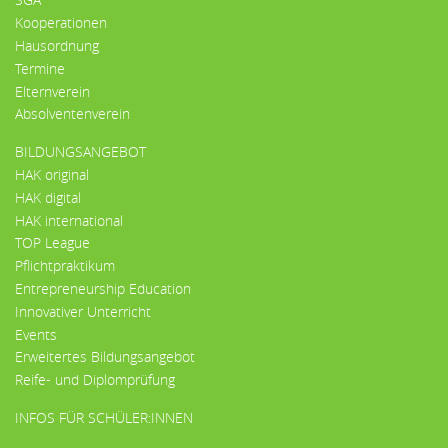
Kooperationen
Hausordnung
Termine
Elternverein
Absolventenverein
BILDUNGSANGEBOT
HAK original
HAK digital
HAK international
TOP League
Pflichtpraktikum
Entrepreneurship Education
Innovativer Unterricht
Events
Erweitertes Bildungsangebot
Reife- und Diplomprüfung
INFOS FÜR SCHÜLER:INNEN