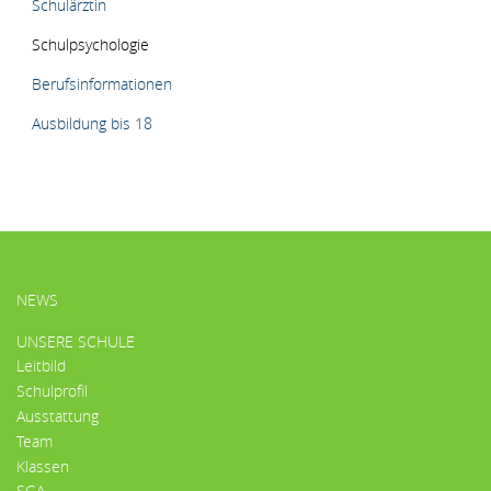
Schulärztin
Schulpsychologie
Berufsinformationen
Ausbildung bis 18
HAUPTMENÜ
NEWS
UNSERE SCHULE
Leitbild
Schulprofil
Ausstattung
Team
Klassen
SGA