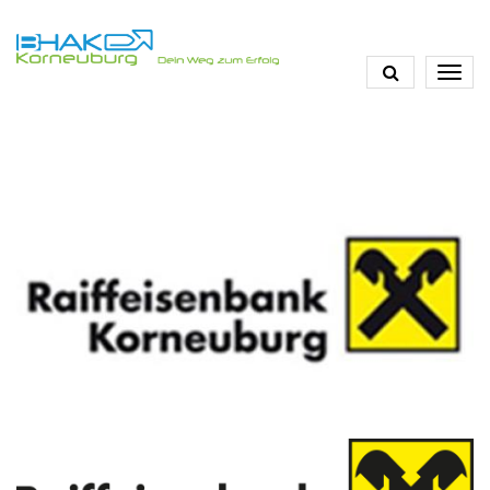
Direkt
zum
Inhalt