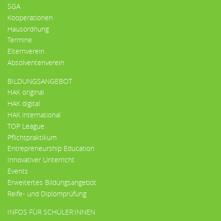
SGA
Kooperationen
Hausordnung
Termine
Elternverein
Absolventenverein
BILDUNGSANGEBOT
HAK original
HAK digital
HAK international
TOP League
Pflichtpraktikum
Entrepreneurship Education
Innovativer Unterricht
Events
Erweitertes Bildungsangebot
Reife- und Diplomprüfung
INFOS FÜR SCHÜLER:INNEN