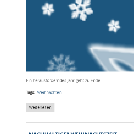
Ein herausforderndes Jahr geht zu Ende.
Tags
Weihnachten
Weiterlesen
über
Frohe
Weihnachten