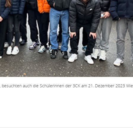
lt, besuchten auch die Schülerinnen der 3CK am 21. Dezember 2023 Wie