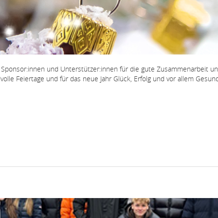
n Sponsor:innen und Unterstützer:innen für die gute Zusammenarbeit u
olle Feiertage und für das neue Jahr Glück, Erfolg und vor allem Gesund