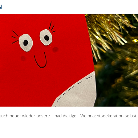
N
r auch heuer wieder unsere – nachhaltige - Weihnachtsdekoration selbst