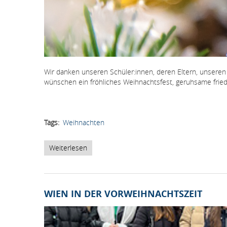
Wir danken unseren Schüler:innen, deren Eltern, unsere
wünschen ein fröhliches Weihnachtsfest, geruhsame friedv
Tags
Weihnachten
Weiterlesen
über
Frohe
Weihnachten
WIEN IN DER VORWEIHNACHTSZEIT