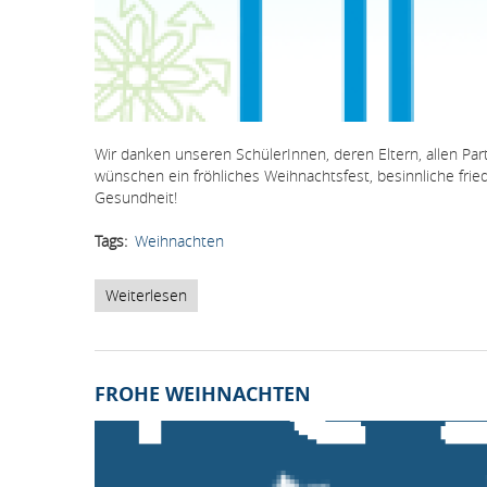
Wir danken unseren SchülerInnen, deren Eltern, allen Pa
wünschen ein fröhliches Weihnachtsfest, besinnliche fried
Gesundheit!
Tags
Weihnachten
Weiterlesen
über
Frohe
Weihnachten
FROHE WEIHNACHTEN