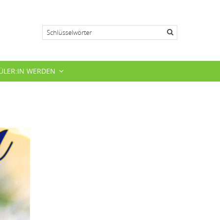
Suche
ÜLER:IN WERDEN