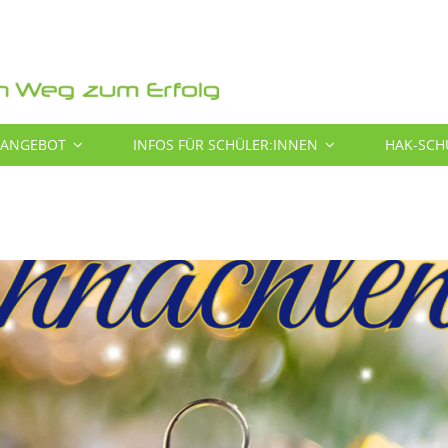
SANGEBOT
INFOS FÜR SCHÜLER:INNEN
HAK-SCH