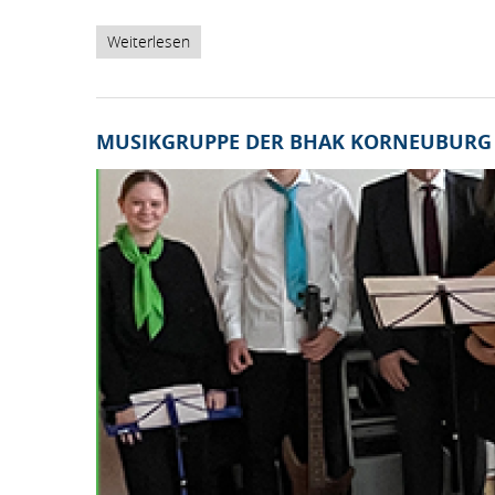
Weiterlesen
über
Nachhaltige
Weihnachtsdekoration
MUSIKGRUPPE DER BHAK KORNEUBURG 