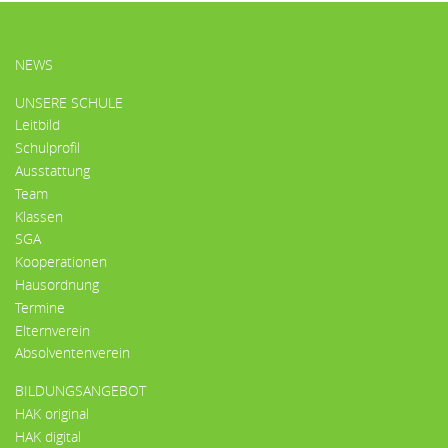
HAUPTMENÜ
NEWS
UNSERE SCHULE
Leitbild
Schulprofil
Ausstattung
Team
Klassen
SGA
Kooperationen
Hausordnung
Termine
Elternverein
Absolventenverein
BILDUNGSANGEBOT
HAK original
HAK digital