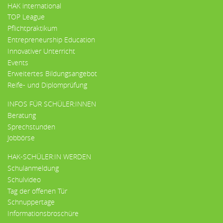
HAK international
TOP League
Pflichtpraktikum
Entrepreneurship Education
Innovativer Unterricht
Events
Erweitertes Bildungsangebot
Reife- und Diplomprüfung
INFOS FÜR SCHÜLER:INNEN
Beratung
Sprechstunden
Jobbörse
HAK-SCHÜLER:IN WERDEN
Schulanmeldung
Schulvideo
Tag der offenen Tür
Schnuppertage
Informationsbroschüre