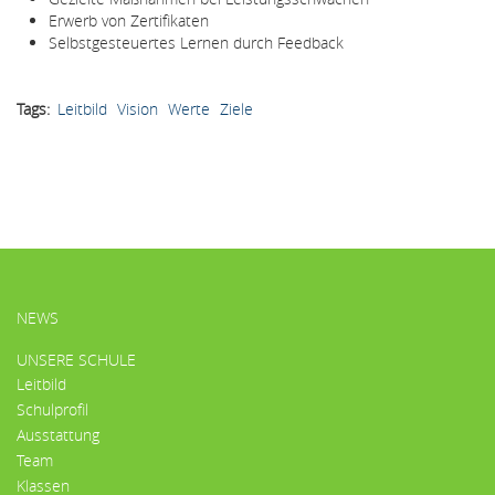
Erwerb von Zertifikaten
Selbstgesteuertes Lernen durch Feedback
Tags
Leitbild
Vision
Werte
Ziele
HAUPTMENÜ
NEWS
UNSERE SCHULE
Leitbild
Schulprofil
Ausstattung
Team
Klassen