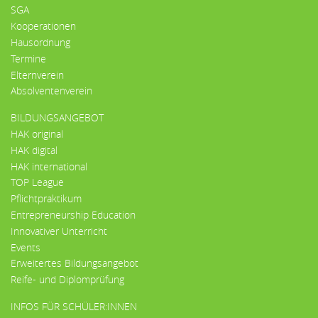
SGA
Kooperationen
Hausordnung
Termine
Elternverein
Absolventenverein
BILDUNGSANGEBOT
HAK original
HAK digital
HAK international
TOP League
Pflichtpraktikum
Entrepreneurship Education
Innovativer Unterricht
Events
Erweitertes Bildungsangebot
Reife- und Diplomprüfung
INFOS FÜR SCHÜLER:INNEN