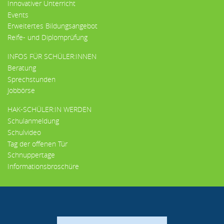
Innovativer Unterricht
Events
Erweitertes Bildungsangebot
Reife- und Diplomprüfung
INFOS FÜR SCHÜLER:INNEN
Beratung
Sprechstunden
Jobbörse
HAK-SCHÜLER:IN WERDEN
Schulanmeldung
Schulvideo
Tag der offenen Tür
Schnuppertage
Informationsbroschüre