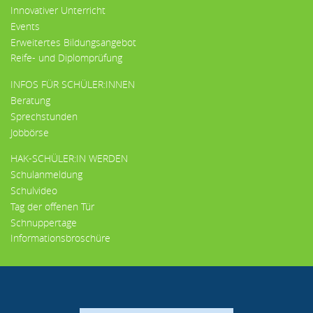
Innovativer Unterricht
Events
Erweitertes Bildungsangebot
Reife- und Diplomprüfung
INFOS FÜR SCHÜLER:INNEN
Beratung
Sprechstunden
Jobbörse
HAK-SCHÜLER:IN WERDEN
Schulanmeldung
Schulvideo
Tag der offenen Tür
Schnuppertage
Informationsbroschüre