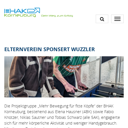
Direkt
zum
Inhalt
ELTERNVEREIN SPONSERT WUZZLER
Die Projektgruppe „Mehr Bewegung für fitte Köpfe“ der BHAK
Korneuburg, bestehend aus Elena Hausner (4BK) sowie Fabio
Knotzer, Niklas Sautner und Tobias Schwarz (alle 5AK), engagierte
sich für mehr körperliche Aktivität und weniger Handygebrauch.