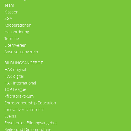
Team
Klassen
SGA
Kooperationen
Hausordnung
Termine
Elternverein
Absolventenverein
BILDUNGSANGEBOT
HAK original
HAK digital
HAK international
TOP League
Pflichtpraktikum
Entrepreneurship Education
Innovativer Unterricht
Events
Erweitertes Bildungsangebot
Reife- und Diplomprüfung