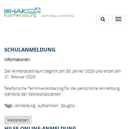
Direkt
zum
Inhalt
SCHULANMELDUNG
Informationen
Der Anmeldezeitraum beginnt am 30. Jänner 2026 und endet am
21. Februar 2026.
Telefonische Terminvereinbarung für die persönliche Anmeldung
während der Sekretariatszeiten :
Tags
Anmeldung
Aufnahmen
Zeugnis
Weiterlesen
über
Schulanmeldung
HILFE ONLINE-ANMELDUNG