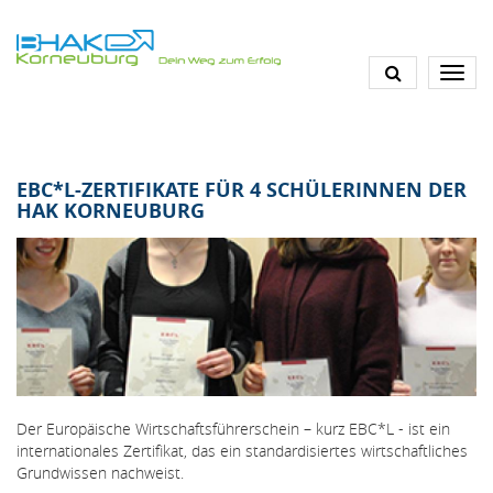
Direkt
zum
Inhalt
EBC*L-ZERTIFIKATE FÜR 4 SCHÜLERINNEN DER
HAK KORNEUBURG
Der Europäische Wirtschaftsführerschein – kurz EBC*L - ist ein
internationales Zertifikat, das ein standardisiertes wirtschaftliches
Grundwissen nachweist.