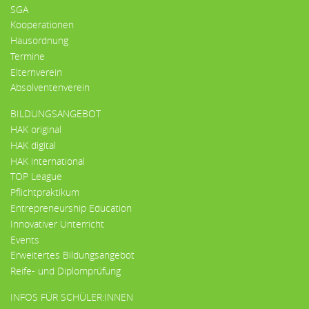
SGA
Kooperationen
Hausordnung
Termine
Elternverein
Absolventenverein
BILDUNGSANGEBOT
HAK original
HAK digital
HAK international
TOP League
Pflichtpraktikum
Entrepreneurship Education
Innovativer Unterricht
Events
Erweitertes Bildungsangebot
Reife- und Diplomprüfung
INFOS FÜR SCHÜLER:INNEN