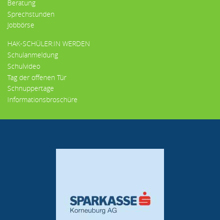
Beratung
Sprechstunden
Jobbörse
HAK-SCHÜLER:IN WERDEN
Schulanmeldung
Schulvideo
Tag der offenen Tür
Schnuppertage
Informationsbroschüre