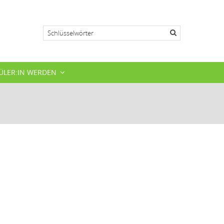
Suche
ÜLER:IN WERDEN