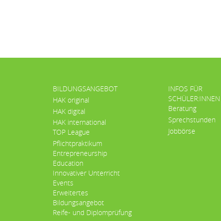
BILDUNGSANGEBOT
INFOS FÜR
SCHÜLER:INNEN
HAK original
Beratung
HAK digital
Sprechstunden
HAK international
Jobbörse
TOP League
Pflichtpraktikum
Entrepreneurship
Education
Innovativer Unterricht
Events
Erweitertes
Bildungsangebot
Reife- und Diplomprüfung