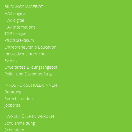
BILDUNGSANGEBOT
HAK original
HAK digital
HAK international
TOP League
Pflichtpraktikum
Entrepreneurship Education
Innovativer Unterricht
Events
Erweitertes Bildungsangebot
Reife- und Diplomprüfung
INFOS FÜR SCHÜLER:INNEN
Beratung
Sprechstunden
Jobbörse
HAK-SCHÜLER:IN WERDEN
Schulanmeldung
Schulvideo