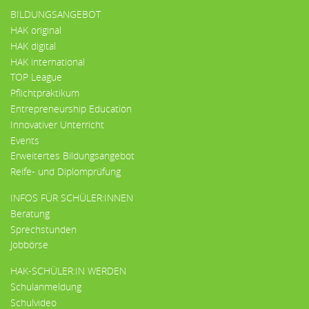
BILDUNGSANGEBOT
HAK original
HAK digital
HAK international
TOP League
Pflichtpraktikum
Entrepreneurship Education
Innovativer Unterricht
Events
Erweitertes Bildungsangebot
Reife- und Diplomprüfung
INFOS FÜR SCHÜLER:INNEN
Beratung
Sprechstunden
Jobbörse
HAK-SCHÜLER:IN WERDEN
Schulanmeldung
Schulvideo