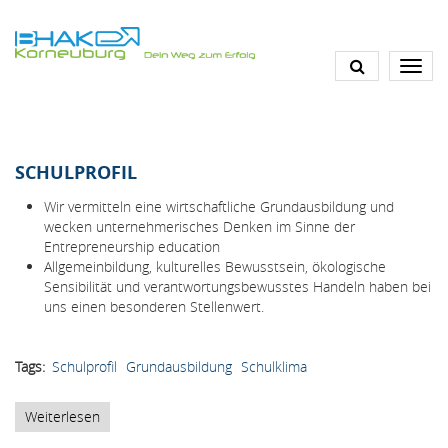
Direkt
zum
Inhalt
SCHULPROFIL
Wir vermitteln eine wirtschaftliche Grundausbildung und
wecken unternehmerisches Denken im Sinne der
Entrepreneurship education
Allgemeinbildung, kulturelles Bewusstsein, ökologische
Sensibilität und verantwortungsbewusstes Handeln haben bei
uns einen besonderen Stellenwert.
Tags
Schulprofil
Grundausbildung
Schulklima
Weiterlesen
über
Schulprofil