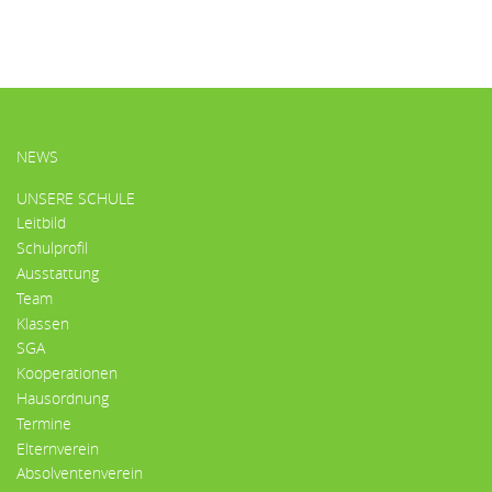
HAUPTMENÜ
NEWS
UNSERE SCHULE
Leitbild
Schulprofil
Ausstattung
Team
Klassen
SGA
Kooperationen
Hausordnung
Termine
Elternverein
Absolventenverein