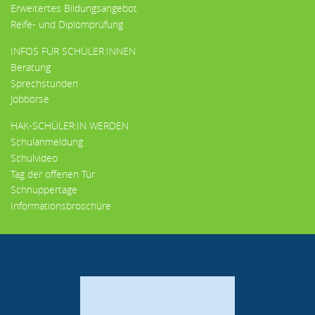
Erweitertes Bildungsangebot
Reife- und Diplomprüfung
INFOS FÜR SCHÜLER:INNEN
Beratung
Sprechstunden
Jobbörse
HAK-SCHÜLER:IN WERDEN
Schulanmeldung
Schulvideo
Tag der offenen Tür
Schnuppertage
Informationsbroschüre