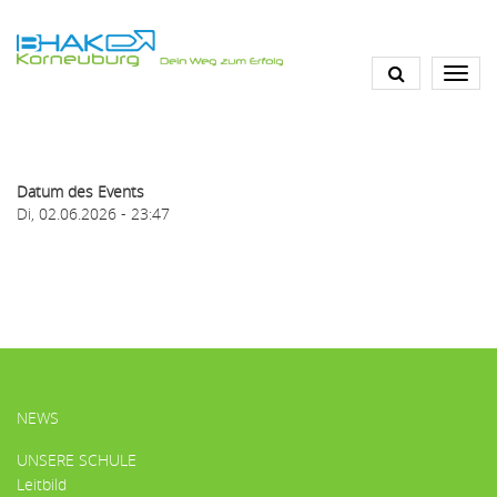
Direkt
zum
Inhalt
Datum des Events
Di, 02.06.2026 - 23:47
HAUPTMENÜ
NEWS
UNSERE SCHULE
Leitbild