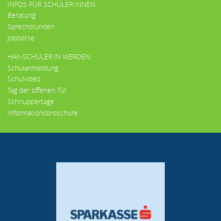
INFOS FÜR SCHÜLER:INNEN
Beratung
Sprechstunden
Jobbörse
HAK-SCHÜLER:IN WERDEN
Schulanmeldung
Schulvideo
Tag der offenen Tür
Schnuppertage
Informationsbroschüre