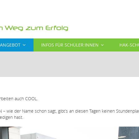
SANGEBOT
INFOS FÜR SCHÜLER:INNEN
HAK-SCH
arbeiten auch COOL.
 wie der Name schon sagt, gibt’s an diesen Tagen keinen Stundenpla
ledigen hast.