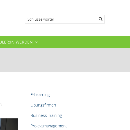
Suche
ÜLER:IN WERDEN
HAUPTMENÜ
E-Learning
n,
Übungsfirmen
Business Training
Projektmanagement