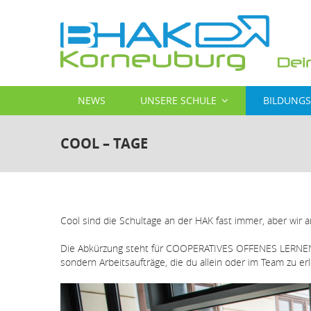
Direkt
zum
Inhalt
MAIN
NEWS
UNSERE SCHULE
BILDUNG
NAVIGATION
COOL – TAGE
Cool sind die Schultage an der HAK fast immer, aber wir 
Die Abkürzung steht für COOPERATIVES OFFENES LERNEN –
sondern Arbeitsaufträge, die du allein oder im Team zu er
Bildergallerie