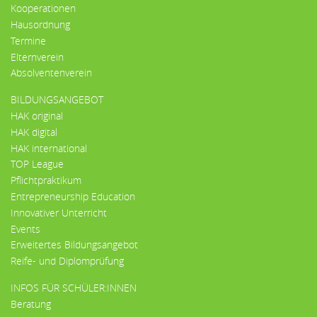
Kooperationen
Hausordnung
Termine
Elternverein
Absolventenverein
BILDUNGSANGEBOT
HAK original
HAK digital
HAK international
TOP League
Pflichtpraktikum
Entrepreneurship Education
Innovativer Unterricht
Events
Erweitertes Bildungsangebot
Reife- und Diplomprüfung
INFOS FÜR SCHÜLER:INNEN
Beratung