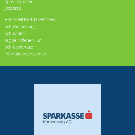
Sprechstunden
Jobbörse
HAK-SCHÜLER:IN WERDEN
Schulanmeldung
Schulvideo
Tag der offenen Tür
Schnuppertage
Informationsbroschüre