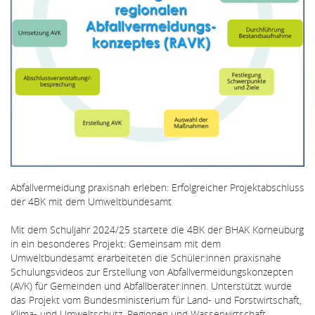
Abfallvermeidung praxisnah erleben: Erfolgreicher Projektabschluss
der 4BK mit dem Umweltbundesamt
Mit dem Schuljahr 2024/25 startete die 4BK der BHAK Korneuburg
in ein besonderes Projekt: Gemeinsam mit dem
Umweltbundesamt erarbeiteten die Schüler:innen praxisnahe
Schulungsvideos zur Erstellung von Abfallvermeidungskonzepten
(AVK) für Gemeinden und Abfallberater:innen. Unterstützt wurde
das Projekt vom Bundesministerium für Land- und Forstwirtschaft,
Klima- und Umweltschutz, Regionen und Wasserwirtschaft