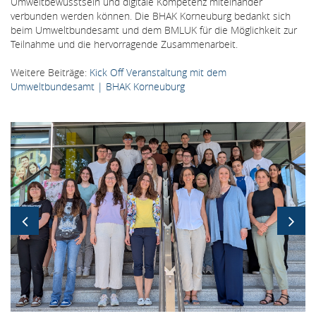
Umweltbewusstsein und digitale Kompetenz miteinander
verbunden werden können. Die BHAK Korneuburg bedankt sich
beim Umweltbundesamt und dem BMLUK für die Möglichkeit zur
Teilnahme und die hervorragende Zusammenarbeit.
Weitere Beiträge:
Kick Off Veranstaltung mit dem
Umweltbundesamt | BHAK Korneuburg
Bildergallerie