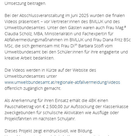
Umsetzung beitragen.
Bei der Abschlussveranstaltung im Juni 2025 wurden die finalen
Videos präsentiert – vor Vertreter:innen des BMLUK und des
a
Umweltbundesamtes. Unter den Gästen waren auch Frau Mag.
Claudia Scholz, MBA, Ministerialrätin und Fachexpertin für
Abfallvermeidungsmaßnahmen im BMLUK und Frau Diana Fritz BSc
in
MSc, die sich gemeinsam mit Frau DI
Barbara Stoifl vom
Umweltbundesamt bei den Schüler:innen für ihre engagierte und
kreative Arbeit bedankten.
Die Videos werden in Kürze auf der Website des
Umweltbundesamtes unter
www.umweltbundesamt.at/regionale-abfallvermeidung/videos
öffentlich zugänglich gemacht.
Als Anerkennung für ihren Einsatz erhält die 4BK einen
Pauschalbetrag von € 2.500,00 zur Aufstockung der Klassenkasse
zweckgebunden für schulische Aktivitäten wie Ausflüge oder
Projektfahrten im nächsten Schuljahr.
Dieses Projekt zeigt eindrucksvoll, wie Bildung,