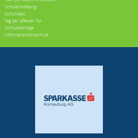
Schulanmeldung
Schulvideo
Tag der offenen Tür
Schnuppertage
Informationsbroschüre