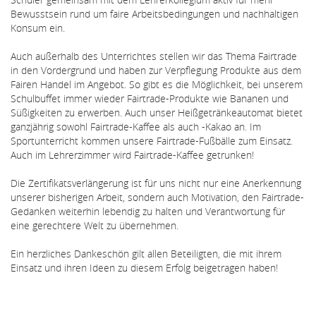
Bewusstsein rund um faire Arbeitsbedingungen und nachhaltigen
Konsum ein.
Auch außerhalb des Unterrichtes stellen wir das Thema Fairtrade
in den Vordergrund und haben zur Verpflegung Produkte aus dem
Fairen Handel im Angebot. So gibt es die Möglichkeit, bei unserem
Schulbuffet immer wieder Fairtrade-Produkte wie Bananen und
Süßigkeiten zu erwerben. Auch unser Heißgetränkeautomat bietet
ganzjährig sowohl Fairtrade-Kaffee als auch -Kakao an. Im
Sportunterricht kommen unsere Fairtrade-Fußbälle zum Einsatz.
Auch im Lehrerzimmer wird Fairtrade-Kaffee getrunken!
Die Zertifikatsverlängerung ist für uns nicht nur eine Anerkennung
unserer bisherigen Arbeit, sondern auch Motivation, den Fairtrade-
Gedanken weiterhin lebendig zu halten und Verantwortung für
eine gerechtere Welt zu übernehmen.
Ein herzliches Dankeschön gilt allen Beteiligten, die mit ihrem
Einsatz und ihren Ideen zu diesem Erfolg beigetragen haben!