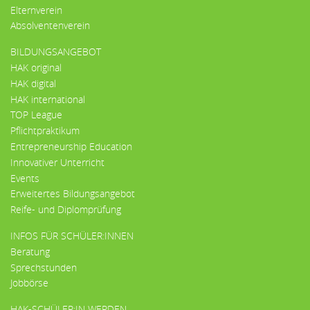
Elternverein
Absolventenverein
BILDUNGSANGEBOT
HAK original
HAK digital
HAK international
TOP League
Pflichtpraktikum
Entrepreneurship Education
Innovativer Unterricht
Events
Erweitertes Bildungsangebot
Reife- und Diplomprüfung
INFOS FÜR SCHÜLER:INNEN
Beratung
Sprechstunden
Jobbörse
HAK-SCHÜLER:IN WERDEN