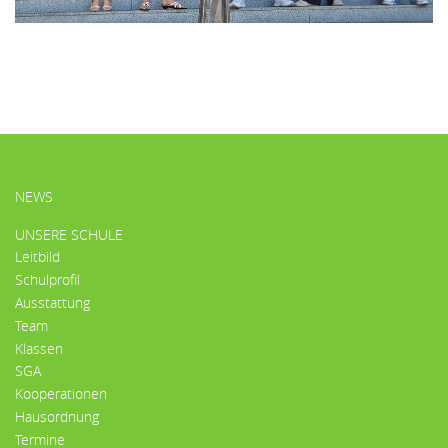
HAUPTMENÜ
NEWS
UNSERE SCHULE
Leitbild
Schulprofil
Ausstattung
Team
Klassen
SGA
Kooperationen
Hausordnung
Termine