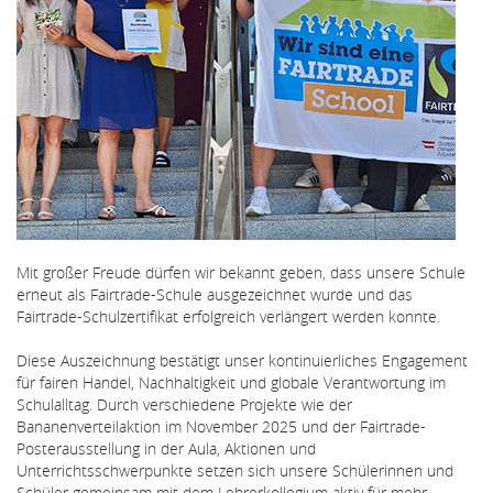
Mit großer Freude dürfen wir bekannt geben, dass unsere Schule
erneut als Fairtrade-Schule ausgezeichnet wurde und das
Fairtrade-Schulzertifikat erfolgreich verlängert werden konnte.
Diese Auszeichnung bestätigt unser kontinuierliches Engagement
für fairen Handel, Nachhaltigkeit und globale Verantwortung im
Schulalltag. Durch verschiedene Projekte wie der
Bananenverteilaktion im November 2025 und der Fairtrade-
Posterausstellung in der Aula, Aktionen und
Unterrichtsschwerpunkte setzen sich unsere Schülerinnen und
Schüler gemeinsam mit dem Lehrerkollegium aktiv für mehr