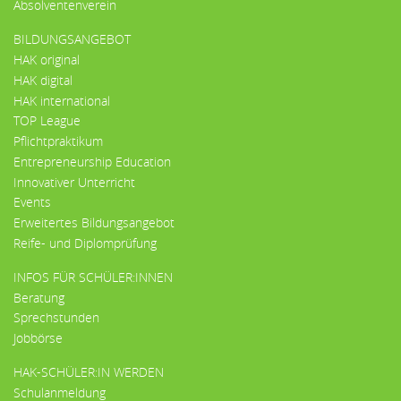
Absolventenverein
BILDUNGSANGEBOT
HAK original
HAK digital
HAK international
TOP League
Pflichtpraktikum
Entrepreneurship Education
Innovativer Unterricht
Events
Erweitertes Bildungsangebot
Reife- und Diplomprüfung
INFOS FÜR SCHÜLER:INNEN
Beratung
Sprechstunden
Jobbörse
HAK-SCHÜLER:IN WERDEN
Schulanmeldung