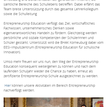
sämtliche Bereiche des Schullebens betreffen. Dabei erfährt das
Team breite Unterstützung durch das gesamte Lehrerkollegium
sowie die Schulleitung.
Entrepreneurship Education verfolgt das Ziel, wirtschaftliches
Fachwissen, unternehmerisches Denken sowie
eigenverantwortliches Handeln zu fördern. Gleichzeitig werden
persönliche und soziale Kompetenzen der Schülerinnen und
Schüler gestärkt. Unterstützt wird die BHAK Korneuburg dabei vom
EESI-Impulszentrum (Entrepreneurship Education für schulische
Innovation).
Umso mehr freuen wir uns nun, den Weg der Entrepreneurship
Education konsequent weitergehen zu können und nach dem
laufenden Schuljahr wieder die Chance zu haben, erneut als
zertifizierte Entrepreneurship-Schule ausgezeichnet zu werden.
Hier
können unsere Aktivitäten im Bereich Entrepreneurship
nachverfolgt werden.
Bildergallerie