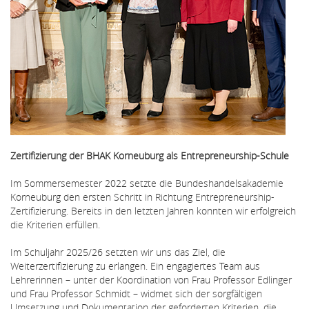
Zertifizierung der BHAK Korneuburg als Entrepreneurship-Schule
Im Sommersemester 2022 setzte die Bundeshandelsakademie
Korneuburg den ersten Schritt in Richtung Entrepreneurship-
Zertifizierung. Bereits in den letzten Jahren konnten wir erfolgreich
die Kriterien erfüllen.
Im Schuljahr 2025/26 setzten wir uns das Ziel, die
Weiterzertifizierung zu erlangen. Ein engagiertes Team aus
Lehrerinnen – unter der Koordination von Frau Professor Edlinger
und Frau Professor Schmidt – widmet sich der sorgfältigen
Umsetzung und Dokumentation der geforderten Kriterien, die