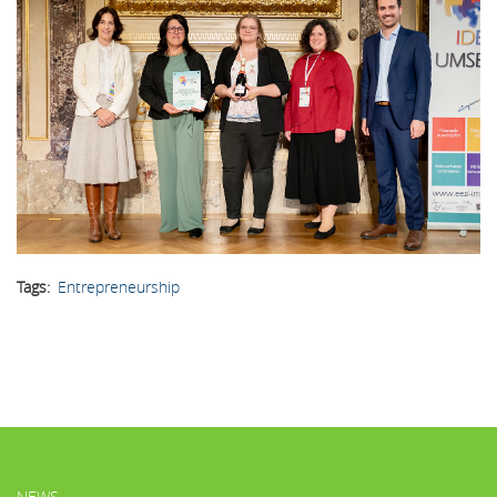
Tags
Entrepreneurship
HAUPTMENÜ
NEWS