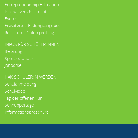
Entrepreneurship Education
Innovativer Unterricht
Events
Erweitertes Bildungsangebot
Reife- und Diplomprüfung
INFOS FÜR SCHÜLER:INNEN
Beratung
Sprechstunden
Jobbörse
HAK-SCHÜLER:IN WERDEN
Schulanmeldung
Schulvideo
Tag der offenen Tür
Schnuppertage
Informationsbroschüre