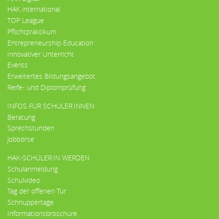
HAK international
TOP League
Pflichtpraktikum
Entrepreneurship Education
Innovativer Unterricht
Events
Erweitertes Bildungsangebot
Reife- und Diplomprüfung
INFOS FÜR SCHÜLER:INNEN
Beratung
Sprechstunden
Jobbörse
HAK-SCHÜLER:IN WERDEN
Schulanmeldung
Schulvideo
Tag der offenen Tür
Schnuppertage
Informationsbroschüre