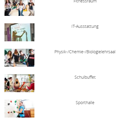
Fitnessraum
IT-Ausstattung
Physik-/Chemie-/Biologielehrsaal
Schulbuffet
Sporthalle