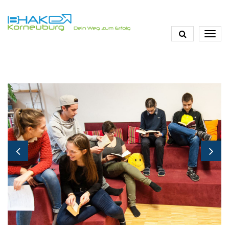
Direkt
zum
Inhalt