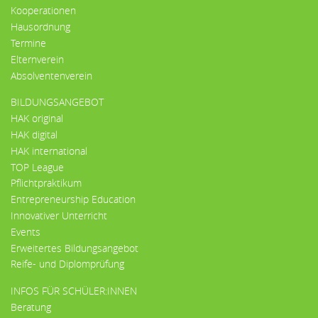
Kooperationen
Hausordnung
Termine
Elternverein
Absolventenverein
BILDUNGSANGEBOT
HAK original
HAK digital
HAK international
TOP League
Pflichtpraktikum
Entrepreneurship Education
Innovativer Unterricht
Events
Erweitertes Bildungsangebot
Reife- und Diplomprüfung
INFOS FÜR SCHÜLER:INNEN
Beratung