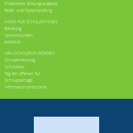
Erweitertes Bildungsangebot
Reife- und Diplomprüfung
INFOS FÜR SCHÜLER:INNEN
Beratung
Sprechstunden
Jobbörse
HAK-SCHÜLER:IN WERDEN
Schulanmeldung
Schulvideo
Tag der offenen Tür
Schnuppertage
Informationsbroschüre