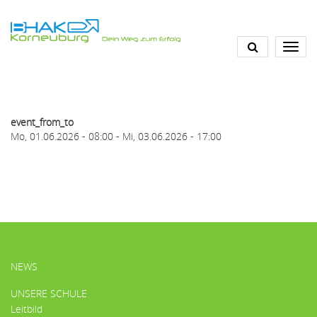
Direkt
zum
Inhalt
event_from_to
Mo, 01.06.2026 - 08:00
-
Mi, 03.06.2026 - 17:00
HAUPTMENÜ
NEWS
UNSERE SCHULE
Leitbild