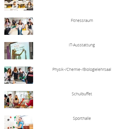
Fitnessraum
IT-Ausstattung
Physik-/Chemie-/Biologielehrsaal
Schulbuffet
Sporthalle