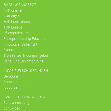
BILDUNGSANGEBOT
HAK original
HAK digital
HAK international
TOP League
Pflichtpraktikum
Entrepreneurship Education
Innovativer Unterricht
Events
Erweitertes Bildungsangebot
Reife- und Diplomprüfung
INFOS FÜR SCHÜLER:INNEN
Beratung
Sprechstunden
Jobbörse
HAK-SCHÜLER:IN WERDEN
Schulanmeldung
Schulvideo