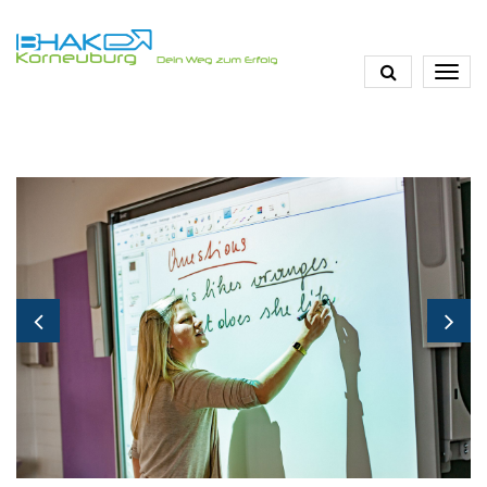
Direkt
zum
Inhalt