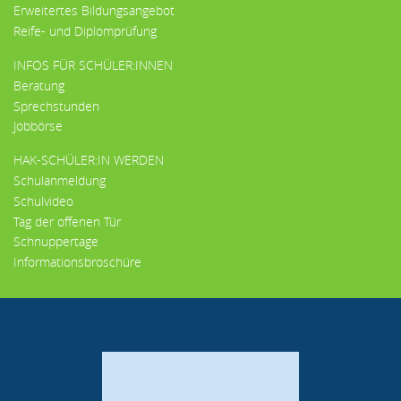
Erweitertes Bildungsangebot
Reife- und Diplomprüfung
INFOS FÜR SCHÜLER:INNEN
Beratung
Sprechstunden
Jobbörse
HAK-SCHÜLER:IN WERDEN
Schulanmeldung
Schulvideo
Tag der offenen Tür
Schnuppertage
Informationsbroschüre