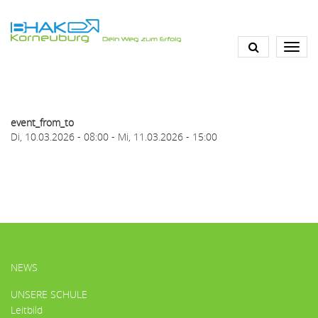
Direkt
zum
Inhalt
event_from_to
Di, 10.03.2026 - 08:00
-
Mi, 11.03.2026 - 15:00
HAUPTMENÜ
NEWS
UNSERE SCHULE
Leitbild