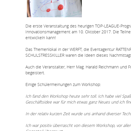
Die erste Veranstaltung des heurigen TOP-LEAGUE-Progr
Innovationsmanagement am 10. Oktober 2017. Die Teilne
entwickeln kann!
Das Themenlokal in der WERFT, die Eventagentur RATTEN
SCHULSTRESSKILLER waren die Ideen dieses Nachmittag
Auch die Veranstalter, Herr Mag. Harald Reichmann und
begeistert.
Einige Schülermeinungen zum Workshop:
Ich fand den Workshop heute sehr toll. Ich habe viel Spa
Geschäftsidee war für mich etwas ganz Neues und ich finde
In der relativ kurzen Zeit wurde uns anhand diverser Tec
Ich war positiv überrascht von diesem Workshop, vor allem