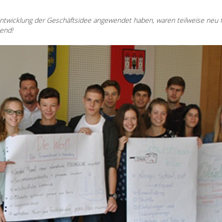
 Entwicklung der Geschäftsidee angewendet haben, waren teilweise neu f
end!