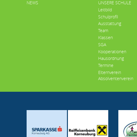
HAUPTMENÜ
NEWS
UNSERE SCHULE
Leitbild
Schulprofil
Ausstattung
Team
Klassen
SGA
Kooperationen
Hausordnung
Termine
Elternverein
Absolventenverein