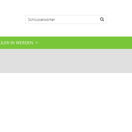
Suche
ÜLER:IN WERDEN