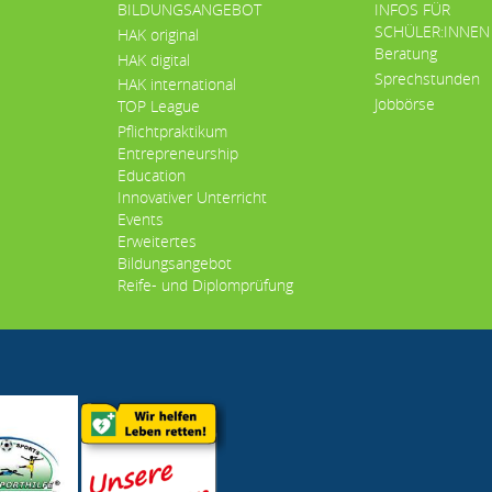
BILDUNGSANGEBOT
INFOS FÜR
SCHÜLER:INNEN
HAK original
Beratung
HAK digital
Sprechstunden
HAK international
Jobbörse
TOP League
Pflichtpraktikum
Entrepreneurship
Education
Innovativer Unterricht
Events
Erweitertes
Bildungsangebot
Reife- und Diplomprüfung