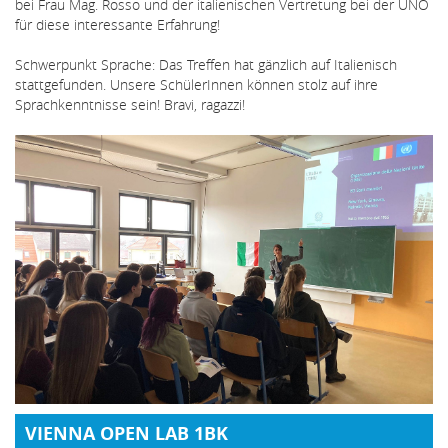
bei Frau Mag. Rosso und der italienischen Vertretung bei der UNO
für diese interessante Erfahrung!
Schwerpunkt Sprache: Das Treffen hat gänzlich auf Italienisch
stattgefunden. Unsere SchülerInnen können stolz auf ihre
Sprachkenntnisse sein! Bravi, ragazzi!
VIENNA OPEN LAB 1BK