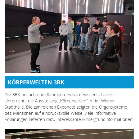
KÖRPERWELTEN 3BK
Die 3BK besuchte im Rahmen des Naturwissenschaften-
Unterrichts die Ausstellung „Körperwelten“ in der Wiener
Stadthalle. Die zahlreichen Exponate zeigten die Organsysteme
des Menschen auf eindrucksvolle Weise, viele informative
Erklärungen lieferten dazu interessante Hintergrundinformationen.