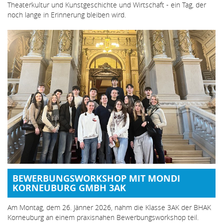
Theaterkultur und Kunstgeschichte und Wirtschaft - ein Tag, der
noch lange in Erinnerung bleiben wird.
BEWERBUNGSWORKSHOP MIT MONDI
KORNEUBURG GMBH 3AK
Am Montag, dem 26. Jänner 2026, nahm die Klasse 3AK der BHAK
Korneuburg an einem praxisnahen Bewerbungsworkshop teil.