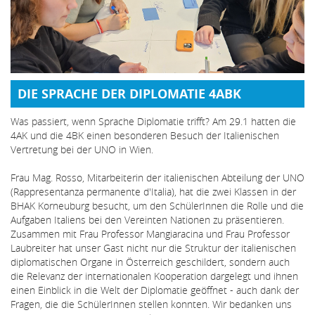
DIE SPRACHE DER DIPLOMATIE 4ABK
Was passiert, wenn Sprache Diplomatie trifft? Am 29.1 hatten die
4AK und die 4BK einen besonderen Besuch der Italienischen
Vertretung bei der UNO in Wien.
Frau Mag. Rosso, Mitarbeiterin der italienischen Abteilung der UNO
(Rappresentanza permanente d'Italia), hat die zwei Klassen in der
BHAK Korneuburg besucht, um den SchülerInnen die Rolle und die
Aufgaben Italiens bei den Vereinten Nationen zu präsentieren.
Zusammen mit Frau Professor Mangiaracina und Frau Professor
Laubreiter hat unser Gast nicht nur die Struktur der italienischen
diplomatischen Organe in Österreich geschildert, sondern auch
die Relevanz der internationalen Kooperation dargelegt und ihnen
einen Einblick in die Welt der Diplomatie geöffnet - auch dank der
Fragen, die die SchülerInnen stellen konnten. Wir bedanken uns