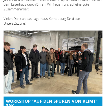
dem Lagerhaus durchführen. Wir freuen uns auf eine gute
Zusammenarbeit!
Vielen Dank an das Lagerhaus Korneuburg für diese
Unterstützung!
WORKSHOP "AUF DEN SPUREN VON KLIMT"
3AK