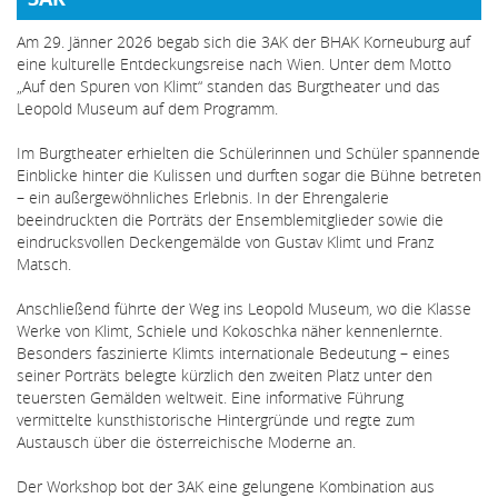
Am 29. Jänner 2026 begab sich die 3AK der BHAK Korneuburg auf
eine kulturelle Entdeckungsreise nach Wien. Unter dem Motto
„Auf den Spuren von Klimt“ standen das Burgtheater und das
Leopold Museum auf dem Programm.
Im Burgtheater erhielten die Schülerinnen und Schüler spannende
Einblicke hinter die Kulissen und durften sogar die Bühne betreten
– ein außergewöhnliches Erlebnis. In der Ehrengalerie
beeindruckten die Porträts der Ensemblemitglieder sowie die
eindrucksvollen Deckengemälde von Gustav Klimt und Franz
Matsch.
Anschließend führte der Weg ins Leopold Museum, wo die Klasse
Werke von Klimt, Schiele und Kokoschka näher kennenlernte.
Besonders faszinierte Klimts internationale Bedeutung – eines
seiner Porträts belegte kürzlich den zweiten Platz unter den
teuersten Gemälden weltweit. Eine informative Führung
vermittelte kunsthistorische Hintergründe und regte zum
Austausch über die österreichische Moderne an.
Der Workshop bot der 3AK eine gelungene Kombination aus