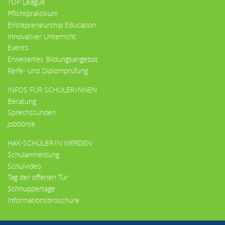
TOP League
Pflichtpraktikum
Entrepreneurship Education
Innovativer Unterricht
Events
Erweitertes Bildungsangebot
Reife- und Diplomprüfung
INFOS FÜR SCHÜLER:INNEN
Beratung
Sprechstunden
Jobbörse
HAK-SCHÜLER:IN WERDEN
Schulanmeldung
Schulvideo
Tag der offenen Tür
Schnuppertage
Informationsbroschüre