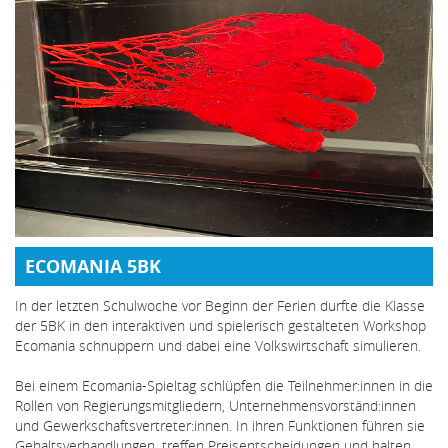
ECOMANIA 5BK
In der letzten Schulwoche vor Beginn der Ferien durfte die Klasse
der 5BK in den interaktiven und spielerisch gestalteten Workshop
Ecomania schnuppern und dabei eine Volkswirtschaft simulieren.
Bei einem Ecomania-Spieltag schlüpfen die Teilnehmer:innen in die
Rollen von Regierungsmitgliedern, Unternehmensvorständ:innen
und Gewerkschaftsvertreter:innen. In ihren Funktionen führen sie
Gehaltsverhandlungen, treffen Preisentscheidungen und halten