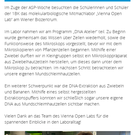
Im Zuge der ASP-Woche besuchten die Schülerinnen und Schüler
der 1BK das molekularbiologische Mitmachlabor „Vienna Open
Lab“ am Wiener Biozentrum.
Im Labor nahmen wir am Programm „DNA Atelier“ teil. Zu Beginn
wurde gemeinsam das Wissen über Zellen wiederholt, sowie die
Funktionsweise des Mikroskops vorgestellt, bevor wir mit dem
Mikroskopieren von Pflanzenzellen begannen. Mithilfe einer
Zwiebel durften wir in Kleingruppen selbst ein Mikroskoppräparat
aus Zwiebelhautzetteln herstellen, um dieses dann unter dem
Mikroskop zu betrachten. Im nächsten Schritt betrachteten wir
unsere eigenen Mundschleimhautzellen.
Ein weiterer Schwerpunkt war die DNA-Extraktion aus Zwiebeln
und Bananen. Mithilfe eines selbst hergestellten
Extraktionspuffers konnten wir schließlich sogar unsere eigene
DNA aus Mundschleimhautzellen sichtbar machen.
Vielen Dank an das Team des Vienna Open Labs für die
spannenden Einblicke in den Laboralltag!