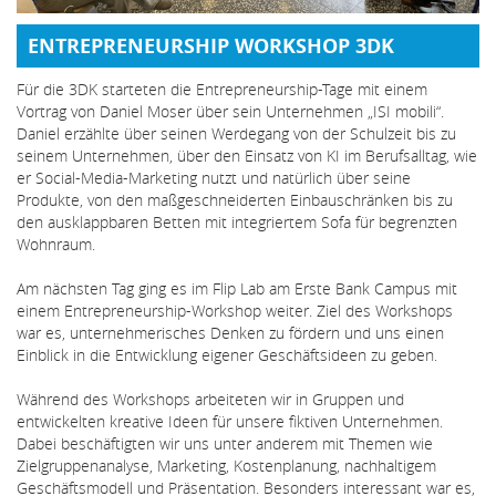
ENTREPRENEURSHIP WORKSHOP 3DK
Für die 3DK starteten die Entrepreneurship-Tage mit einem
Vortrag von Daniel Moser über sein Unternehmen „ISI mobili“.
Daniel erzählte über seinen Werdegang von der Schulzeit bis zu
seinem Unternehmen, über den Einsatz von KI im Berufsalltag, wie
er Social-Media-Marketing nutzt und natürlich über seine
Produkte, von den maßgeschneiderten Einbauschränken bis zu
den ausklappbaren Betten mit integriertem Sofa für begrenzten
Wohnraum.
Am nächsten Tag ging es im Flip Lab am Erste Bank Campus mit
einem Entrepreneurship-Workshop weiter. Ziel des Workshops
war es, unternehmerisches Denken zu fördern und uns einen
Einblick in die Entwicklung eigener Geschäftsideen zu geben.
Während des Workshops arbeiteten wir in Gruppen und
entwickelten kreative Ideen für unsere fiktiven Unternehmen.
Dabei beschäftigten wir uns unter anderem mit Themen wie
Zielgruppenanalyse, Marketing, Kostenplanung, nachhaltigem
Geschäftsmodell und Präsentation. Besonders interessant war es,