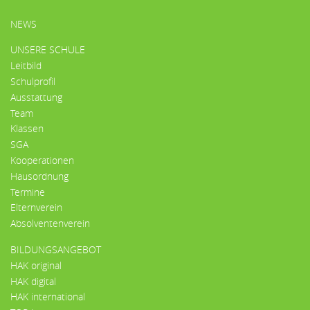
HAUPTMENÜ
NEWS
UNSERE SCHULE
Leitbild
Schulprofil
Ausstattung
Team
Klassen
SGA
Kooperationen
Hausordnung
Termine
Elternverein
Absolventenverein
BILDUNGSANGEBOT
HAK original
HAK digital
HAK international