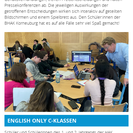
Pressekonferenzen ab. Die jeweiligen Auswirkungen der
getroffenen Entscheidungen wirken sich interaktiv auf geteilten
Bildschirmen und einem Spielbrett aus. Den Schüler:innen der
BHAK Korneuburg hat es auf alle Fälle sehr viel Spaß gemacht!
ENGLISH ONLY C-KLASSEN
Schüler und Schülerinnen des 1. und 2. Jahrgangs der HAK