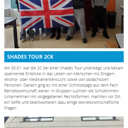
SHADES TOUR 2CK
Am 30.01. war die 2C bei einer Shades Tour unterwegs und bekam
spannende Einblicke in das Leben von Menschen mit Drogen-,
Alkohol- oder Medikamentensucht sowie von obdachlosen
Personen. Danach ging es mit einer Schnitzeljagd aus dem Fach
Betriebswirtschaft weiter: In Gruppen suchten die SchülerInnen
Unternehmen mit vorgegebenen Rechtsformen, machten vor Ort
ein Selfie und beantworteten dazu einige betriebswirtschaftliche
Fragen.