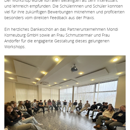
Der Workshop wurde von allen Beteiligten als sehr interessant
und lehrreich empfunden. Die Schülerinnen und Schüler konnten
viel für ihre zukünftigen Bewerbungen mitnehmen und profitierten
besonders vom direkten Feedback aus der Praxis.
Ein herzliches Dankeschön an das Partnerunternehmen Mondi
Korneuburg GmbH sowie an Frau Schmuttermair und Frau
Andorfer für die engagierte Gestaltung dieses gelungenen
Workshops.