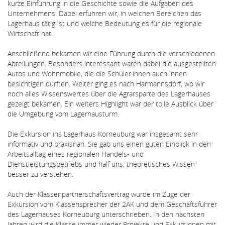
kurze Einführung in die Geschichte sowie die Aufgaben des
Unternehmens. Dabei erfuhren wir, in welchen Bereichen das
Lagerhaus tätig ist und welche Bedeutung es für die regionale
Wirtschaft hat.
Anschließend bekamen wir eine Führung durch die verschiedenen
Abteilungen. Besonders interessant waren dabei die ausgestellten
Autos und Wohnmobile, die die Schüler:innen auch innen
besichtigen durften. Weiter ging es nach Harmannsdorf, wo wir
noch alles Wissenswertes über die Agrarsparte des Lagerhauses
gezeigt bekamen. Ein weiters Highlight war der tolle Ausblick über
die Umgebung vom Lagerhausturm.
Die Exkursion ins Lagerhaus Korneuburg war insgesamt sehr
informativ und praxisnah. Sie gab uns einen guten Einblick in den
Arbeitsalltag eines regionalen Handels- und
Dienstleistungsbetriebs und half uns, theoretisches Wissen
besser zu verstehen.
Auch der Klassenpartnerschaftsvertrag wurde im Zuge der
Exkursion vom Klassensprecher der 2AK und dem Geschäftsführer
des Lagerhauses Korneuburg unterschrieben. In den nächsten
Jahren wird die Klasse immer wieder Projekte und Exkursionen mit