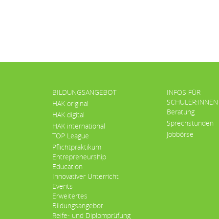
BILDUNGSANGEBOT
INFOS FÜR
SCHÜLER:INNEN
HAK original
Beratung
HAK digital
Sprechstunden
HAK international
Jobbörse
TOP League
Pflichtpraktikum
Entrepreneurship
Education
Innovativer Unterricht
Events
Erweitertes
Bildungsangebot
Reife- und Diplomprüfung