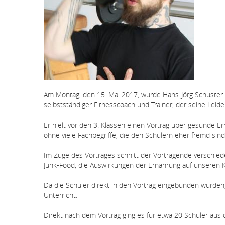
Am Montag, den 15. Mai 2017, wurde Hans-Jörg Schuster v
selbstständiger Fitnesscoach und Trainer, der seine Leid
Er hielt vor den 3. Klassen einen Vortrag über gesunde Ern
ohne viele Fachbegriffe, die den Schülern eher fremd sind
Im Zuge des Vortrages schnitt der Vortragende verschied
Junk-Food, die Auswirkungen der Ernährung auf unseren 
Da die Schüler direkt in den Vortrag eingebunden wurd
Unterricht.
Direkt nach dem Vortrag ging es für etwa 20 Schüler aus 