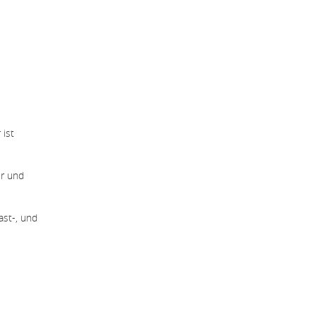
 ist
er und
ast-, und