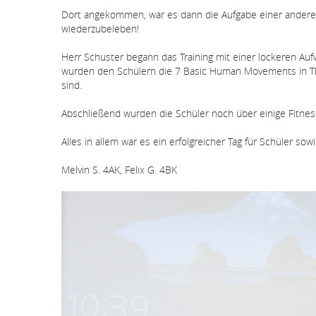
Dort angekommen, war es dann die Aufgabe einer anderen 
wiederzubeleben!
Herr Schuster begann das Training mit einer lockeren A
wurden den Schülern die 7 Basic Human Movements in The
sind.
Abschließend wurden die Schüler noch über einige Fitnes
Alles in allem war es ein erfolgreicher Tag für Schüler so
Melvin S. 4AK, Felix G. 4BK
Bildergallerie