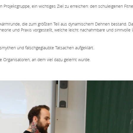
Projektgruppe, ein wichtiges Ziel zu erreichen: den schuleigenen Fit
ufwärmrunde, die zum größten Teil aus dynamischem Dehnen bestand. D
orie und Praxis vorgestellt, welche leicht nachahmbare und sinnvolle
smythen und falschgeglaubte Tatsachen aufgeklärt.
wie Organisatoren, an dem viel dazu gelernt wurde.