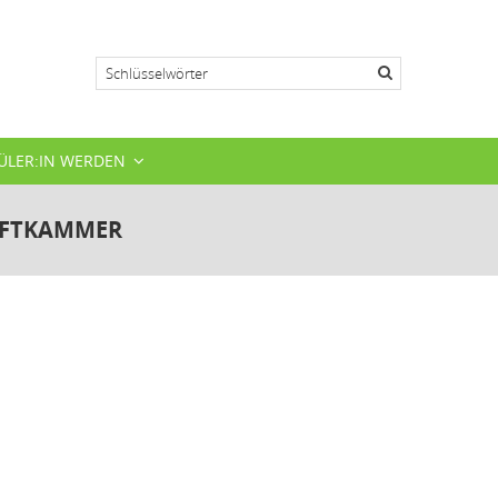
Suche
ÜLER:IN WERDEN
AFTKAMMER