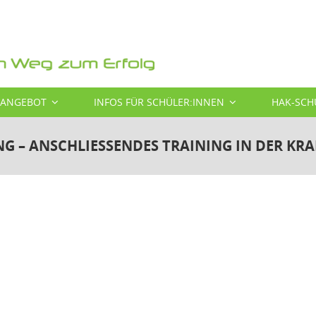
SANGEBOT
INFOS FÜR SCHÜLER:INNEN
HAK-SCH
 – ANSCHLIESSENDES TRAINING IN DER KR