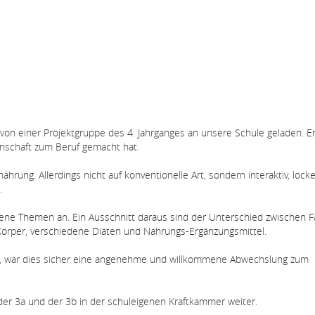
on einer Projektgruppe des 4. Jahrganges an unsere Schule geladen. Er
enschaft zum Beruf gemacht hat.
ährung. Allerdings nicht auf konventionelle Art, sondern interaktiv, lock
.
ene Themen an. Ein Ausschnitt daraus sind der Unterschied zwischen F
Körper, verschiedene Diäten und Nahrungs-Ergänzungsmittel.
en, war dies sicher eine angenehme und willkommene Abwechslung zum
der 3a und der 3b in der schuleigenen Kraftkammer weiter.