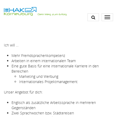
Skip
to
main
content
Ich will …
Mehr Fremdsprachenkompetenz
Arbeiten in einem internationalen Team
Eine gute Basis für eine internationale Karriere in den
Bereichen
Marketing und Werbung
Internationales Projektmanagement
Unser Angebot für dich:
Englisch als zusätzliche Arbeitssprache in mehreren
Gegenständen
Zwei Sprachwochen bzw. Städtereisen